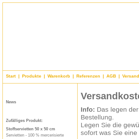
Start
|
Produkte
|
Warenkorb
|
Referenzen
|
AGB
|
Versan
Versandkost
News
Info:
Das legen der 
Bestellung.
Zufälliges Produkt:
Legen Sie die gewü
Stoffservietten 50 x 50 cm
sofort was Sie eine
Servietten - 100 % mercerisierte