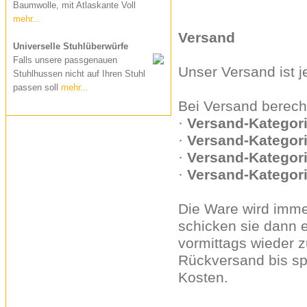
Baumwolle, mit Atlaskante Voll
mehr...
Versand
Universelle Stuhlüberwürfe
Falls unsere passgenauen
Unser Versand ist j
Stuhlhussen nicht auf Ihren Stuhl
passen soll
mehr...
Bei Versand berech
·
Versand-Kategori
·
Versand-Kategori
·
Versand-Kategori
·
Versand-Kategori
Die Ware wird immer
schicken sie dann e
vormittags wieder 
Rückversand bis sp
Kosten.